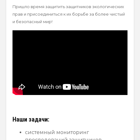
Пришло время защитить защитников экологических
прав и присоединиться к их борьбе за более чистый
и безопасный мир!
Наши задачи:
системный мониторинг
преследований защитников