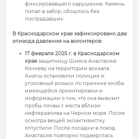
фиксировавшего нарушение. Камень
попал в забор, обошлось без
пострадавших.
В Краснодарском крае зафиксировано два
эпизода давления на волонтеров:
17 февраля 2025 г. в Краснодарском
крае
защитницу Шиеса Анастасию
Кочневу на территории вокзала
Анапы остановили полиция и
уголовный розыск по причине якобы
имеющейся ориентировки и
информации о том, что она вывозит
пробы почвы с места вблизи
нефтеразлива на Черном море. После
осмотра вещей экоактивистку
отпустили. После посадки в поезд
Анастасия повторно подверглась