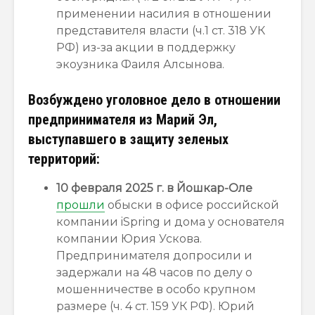
применении насилия в отношении
представителя власти (ч.1 ст. 318 УК
РФ) из-за акции в поддержку
экоузника Фаиля Алсынова.
Возбуждено уголовное дело в отношении
предпринимателя из Марий Эл,
выступавшего в защиту зеленых
территорий:
10 февраля 2025 г. в Йошкар-Оле
прошли
обыски в офисе российской
компании iSpring и дома у основателя
компании Юрия Ускова.
Предпринимателя допросили и
задержали на 48 часов по делу о
мошенничестве в особо крупном
размере (ч. 4 ст. 159 УК РФ). Юрий