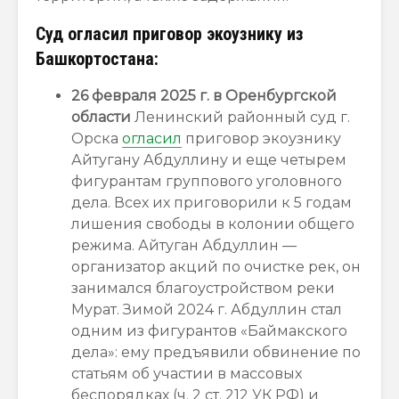
Суд огласил приговор экоузнику из
Башкортостана:
26 февраля 2025 г. в Оренбургской
области
Ленинский районный суд г.
Орска
огласил
приговор экоузнику
Айтугану Абдуллину и еще четырем
фигурантам группового уголовного
дела. Всех их приговорили к 5 годам
лишения свободы в колонии общего
режима. Айтуган Абдуллин —
организатор акций по очистке рек, он
занимался благоустройством реки
Мурат. Зимой 2024 г. Абдуллин стал
одним из фигурантов «Баймакского
дела»: ему предъявили обвинение по
статьям об участии в массовых
беспорядках (ч. 2 ст. 212 УК РФ) и