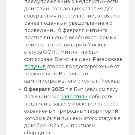
предупреждение о недопустимости
действий, создающих условия для
совершения преступлений, в связи с
ранее поданным уведомлением о
проведении 8 февраля митинга
против лишения особо охраняемых
природных территорий Москвы
статуса ООПТ. Митинг не был
согласован. В этот же день Развозжаев
получил
второе предостережение от
прокуратуры Восточного
административного округа г. Москвы.
8 февраля 2025 г.
в Битцевском лесу
полицейские
запретили
собирать
подписи в защиту московских особо
охраняемых природных территорий,
которые были лишены этого статуса в
декабре 2024 г., и прогнали
сборщика.