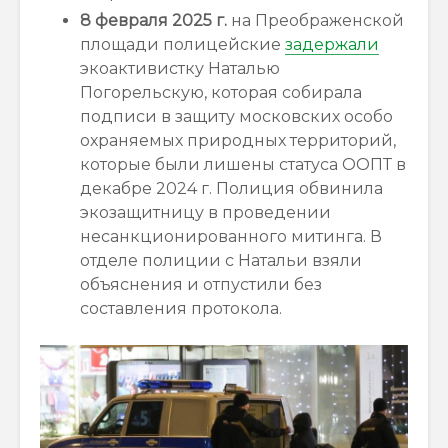
8 февраля 2025 г.
на Преображенской
площади полицейские
задержали
экоактивистку Наталью
Погорельскую, которая собирала
подписи в защиту московских особо
охраняемых природных территорий,
которые были лишены статуса ООПТ в
декабре 2024 г. Полиция обвинила
экозащитницу в проведении
несанкционированного митинга. В
отделе полиции с Натальи взяли
объяснения и отпустили без
составления протокола.