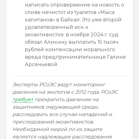
написать опровержение на новость о
сливе нечистот из туалетов «Мыса
капитанов» в Байкал. Это уже второй
удовлетворенный иск к
экоактивистке: в ноябре 2024 г. суд
обязал Аликину выплатить 15 тысяч
рублей компенсации морального
вреда предпринимательнице Галине
Арсеньевой.
Эксперты РСоЭС ведут мониторинг
давления на экологов с 2012 года. РСоЭС
требует
прекратить давление на
защитников окружающей среды,
расследовать все случаи нападений и
преследований экоактивистов.
Необходимой мерой по их защите
является надлежащее расследование