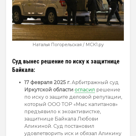
Наталья Погорельская / МСК1.ру
Суд вынес решение по иску к защитнице
Байкала:
17 февраля 2025 г.
Арбитражный суд
Иркутской области
огласил
решение
по иску о защите деловой репутации,
который ООО ТОР «Мыс капитанов»
предъявило к экоактивистке,
защитнице Байкала Любови
Аликиной. Суд постановил
удовлетворить иск и обязал Аликину