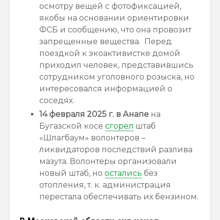
осмотру вещей с фотофиксацией,
якобы на основании ориентировки
ФСБ и сообщению, что она провозит
запрещенные вещества. Перед
поездкой к экоактивистке домой
приходил человек, представившись
сотрудником уголовного розыска, но
интересовался информацией о
соседях.
14 февраля 2025 г. в Анапе
на
Бугазской косе
сгорел
штаб
«Шлагбаум» волонтеров –
ликвидаторов последствий разлива
мазута.
Волонтеры организовали
новый штаб, но
остались
без
отопления, т. к. администрация
перестала обеспечивать их бензином.