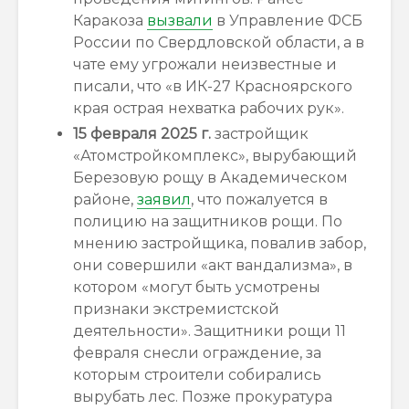
Каракоза
вызвали
в Управление ФСБ
России по Свердловской области, а в
чате ему угрожали неизвестные и
писали, что «в ИК-27 Красноярского
края острая нехватка рабочих рук».
15 февраля 2025 г.
застройщик
«Атомстройкомплекс», вырубающий
Березовую рощу в Академическом
районе,
заявил
, что пожалуется в
полицию на защитников рощи. По
мнению застройщика, повалив забор,
они совершили «акт вандализма», в
котором «могут быть усмотрены
признаки экстремистской
деятельности». Защитники рощи 11
февраля снесли ограждение, за
которым строители собирались
вырубать лес. Позже прокуратура