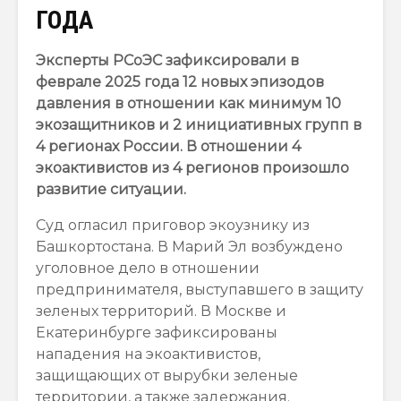
ГОДА
Эксперты РСоЭС зафиксировали в
феврале 2025 года 12 новых эпизодов
давления в отношении как минимум 10
экозащитников и 2 инициативных групп в
4 регионах России. В отношении 4
экоактивистов из 4 регионов произошло
развитие ситуации.
Суд огласил приговор экоузнику из
Башкортостана. В Марий Эл возбуждено
уголовное дело в отношении
предпринимателя, выступавшего в защиту
зеленых территорий. В Москве и
Екатеринбурге зафиксированы
нападения на экоактивистов,
защищающих от вырубки зеленые
территории, а также задержания.