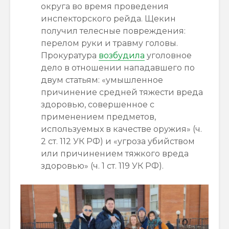
округа во время проведения
инспекторского рейда. Щекин
получил телесные повреждения:
перелом руки и травму головы.
Прокуратура
возбудила
уголовное
дело в отношении нападавшего по
двум статьям: «умышленное
причинение средней тяжести вреда
здоровью, совершенное с
применением предметов,
используемых в качестве оружия» (ч.
2 ст. 112 УК РФ) и «угроза убийством
или причинением тяжкого вреда
здоровью» (ч. 1 ст. 119 УК РФ).