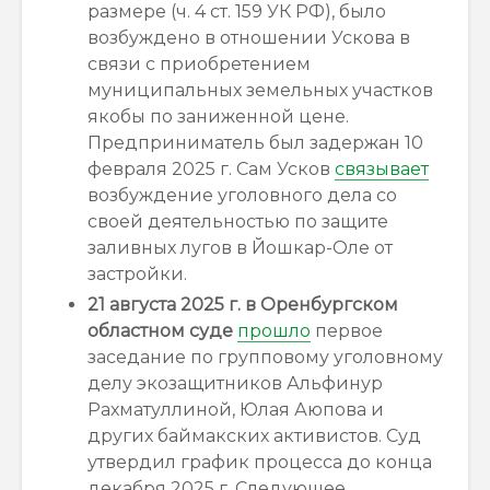
размере (ч. 4 ст. 159 УК РФ), было
возбуждено в отношении Ускова в
связи с приобретением
муниципальных земельных участков
якобы по заниженной цене.
Предприниматель был задержан 10
февраля 2025 г. Сам Усков
связывает
возбуждение уголовного дела со
своей деятельностью по защите
заливных лугов в Йошкар-Оле от
застройки.
21 августа 2025 г. в Оренбургском
областном суде
прошло
первое
заседание по групповому уголовному
делу экозащитников Альфинур
Рахматуллиной, Юлая Аюпова и
других баймакских активистов. Суд
утвердил график процесса до конца
декабря 2025 г. Следующее