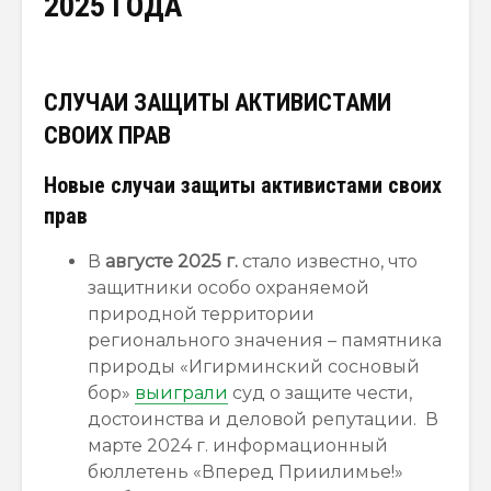
2025 ГОДА
СЛУЧАИ ЗАЩИТЫ АКТИВИСТАМИ
СВОИХ ПРАВ
Новые случаи защиты активистами своих
прав
В
августе 2025 г.
стало известно, что
защитники особо охраняемой
природной территории
регионального значения – памятника
природы «Игирминский сосновый
бор»
выиграли
суд о защите чести,
достоинства и деловой репутации. В
марте 2024 г. информационный
бюллетень «Вперед Приилимье!»