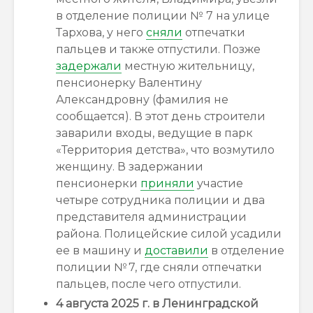
в отделение полиции № 7 на улице
Тархова, у него
сняли
отпечатки
пальцев и также отпустили.
Позже
задержали
местную жительницу,
пенсионерку Валентину
Александровну (фамилия не
сообщается). В этот день строители
заварили входы, ведущие в парк
«Территория детства», что возмутило
женщину. В задержании
пенсионерки
приняли
участие
четыре сотрудника полиции и два
представителя администрации
района. Полицейские силой усадили
ее в машину и
доставили
в отделение
полиции № 7, где сняли отпечатки
пальцев, после чего отпустили.
4 августа 2025 г. в Ленинградской