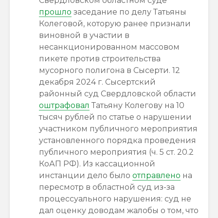
Свердловском областном суде
прошло
заседание по делу Татьяны
Колеговой, которую ранее признали
виновной в участии в
несанкционированном массовом
пикете против строительства
мусорного полигона в Сысерти. 12
декабря 2024 г. Сысертский
районный суд Свердловской области
оштрафовал
Татьяну Колегову на 10
тысяч рублей по статье о нарушении
участником публичного мероприятия
установленного порядка проведения
публичного мероприятия (ч. 5 ст. 20.2
КоАП РФ). Из кассационной
инстанции дело было
отправлено
на
пересмотр в областной суд из-за
процессуального нарушения: суд не
дал оценку доводам жалобы о том, что