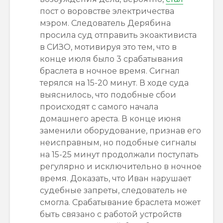
пост о воровстве электричества
мэром. Следователь Дерябина
просила суд отправить экоактивиста
в СИЗО, мотивируя это тем, что в
конце июля было 3 срабатывания
браслета в ночное время. Сигнал
терялся на 15-20 минут. В ходе суда
выяснилось, что подобные сбои
происходят с самого начала
домашнего ареста. В конце июня
заменили оборудование, признав его
неисправным, но подобные сигналы
на 15-25 минут продолжали поступать
регулярно и исключительно в ночное
время. Доказать, что Иван нарушает
судебные запреты, следователь не
смогла. Срабатывание браслета может
быть связано с работой устройств