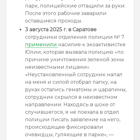
парк, полицейские оттащили за руки.
После этого рабочие заварили
оставшиеся проходы.
3 августа 2025 г. в Саратове
сотрудники отделения полиции № 7
применили
насилие к экоактивистке
Юлии, которая вызвала полицию «по
причине уничтожения зеленой зоны
неизвестными лицами».
«Неустановленный сотрудник напал
на меня и силой отобрал папку, на
руках остались гематомы и царапины,
сотрудник скрылся в неизвестном
направлении. Находясь в шоке от
случившегося, я не поехала в отдел
полиции писать заявление на него,
происходящее фиксировали
очевидцы, гуляющие в парке», —