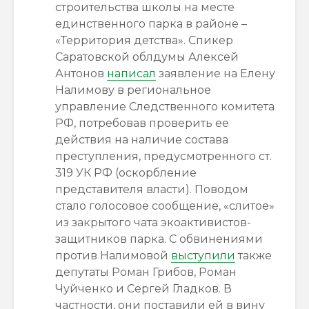
строительства школы на месте
единственного парка в районе –
«Территория детства». Спикер
Саратовской облдумы Алексей
Антонов
написал
заявление на Елену
Налимову в региональное
управление Следственного комитета
РФ, потребовав проверить ее
действия на наличие состава
преступления, предусмотренного ст.
319 УК РФ (оскорбление
представителя власти). Поводом
стало голосовое сообщение, «слитое»
из закрытого чата экоактивистов-
защитников парка. С обвинениями
против Налимовой
выступили
также
депутаты Роман Грибов, Роман
Чуйченко и Сергей Гладков. В
частности, они поставили ей в вину