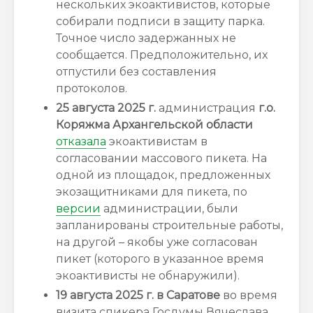
нескольких экоактивистов, которые
собирали подписи в защиту парка.
Точное число задержанных не
сообщается. Предположительно, их
отпустили без составления
протоколов.
25 августа 2025 г.
администрация
г.о.
Коряжма Архангельской области
отказала
экоактивистам в
согласовании массового пикета. На
одной из площадок, предложенных
экозащитниками для пикета, по
версии
администрации, были
запланированы строительные работы,
на другой – якобы уже согласован
пикет (которого в указанное время
экоактивисты не обнаружили).
19 августа 2025 г. в Саратове
во время
визита спикера Госдумы Вячеслава