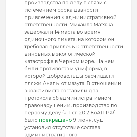
производства по делу в связи с
истечением срока давности
привлечения к административной
ответственности. Михаила Матяжа
задержали 14 марта во время
одиночного пикета, на котором он
требовал привлечь к ответственности
виновных в экологической
катастрофе в Черном море. На нем
были противогаз и униформа, в
которой добровольцы расчищали
пляжи Анапы от мазута. В отношении
экоактивиста составили два
протокола об административном
правонарушении, производство по
первому делу (ч. 1 ст. 20.2 КоАП РФ)
было
прекращено
9 июня, суд
установил отсутствие состава
административного