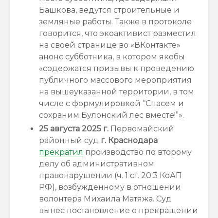
Башкова, ведутся строительные и
земляные работы. Также в протоколе
говорится, что экоактивист разместил
на своей странице во «ВКонтакте»
анонс субботника, в котором якобы
«содержатся призывы к проведению
публичного массового мероприятия
на вышеуказанной территории, в том
числе с формулировкой “Спасем и
сохраним Булонский лес вместе!”».
25 августа 2025 г.
Первомайский
районный суд
г.
Краснодара
прекратил
производство по второму
делу об административном
правонарушении (ч. 1 ст. 20.3 КоАП
РФ), возбужденному в отношении
волонтера Михаила Матяжа. Суд
вынес постановление о прекращении