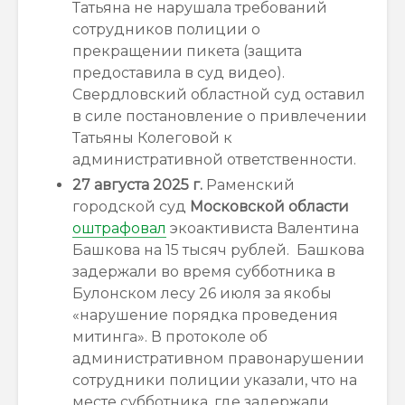
Татьяна не нарушала требований
сотрудников полиции о
прекращении пикета (защита
предоставила в суд видео).
Свердловский областной суд оставил
в силе постановление о привлечении
Татьяны Колеговой к
административной ответственности.
27 августа 2025 г.
Раменский
городской суд
Московской области
оштрафовал
экоактивиста Валентина
Башкова на 15 тысяч рублей. Башкова
задержали во время субботника в
Булонском лесу 26 июля за якобы
«нарушение порядка проведения
митинга». В протоколе об
административном правонарушении
сотрудники полиции указали, что на
месте субботника, где задержали