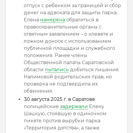
отпуск с ребенком за границей и сбор
денег на адвоката для защиты парка.
Елена
намерена
обратиться в
правоохранительные органы с
ответным заявлением – о клевете и
ложном доносе с использованием
публичной площадки и служебного
положения. Ранее члены
Общественной палаты Саратовской
области
пытались
добиться лишения
Налимовой родительских прав, но
проверка не подтвердила их
обвинения.
30 августа 2025 г.
в Саратове
полицейские
задержали
Елену
Шацкую, стоявшую в одиночном
пикете против вырубки парка
«Территория детства», а также