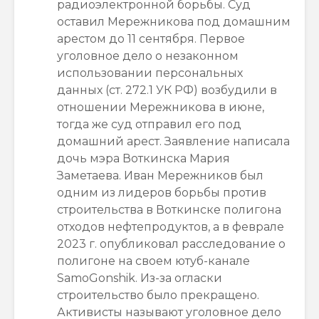
радиоэлектронной борьбы. Суд
оставил Мережникова под домашним
арестом до 11 сентября. Первое
уголовное дело о незаконном
использовании персональных
данных (ст. 272.1 УК РФ)
возбудили
в
отношении Мережникова в июне,
тогда же суд отправил его под
домашний арест. Заявление написала
дочь мэра Воткинска Мария
Заметаева. Иван Мережников был
одним из лидеров борьбы против
строительства в Воткинске полигона
отходов нефтепродуктов, а в феврале
2023 г. опубликовал расследование о
полигоне на своем ютуб-канале
SamoGonshik. Из-за огласки
строительство было прекращено.
Активисты называют уголовное дело